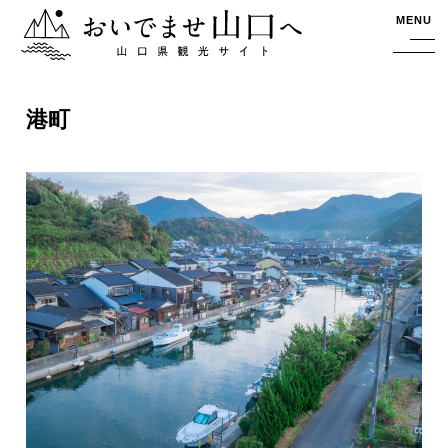
おいでませ山口へー山口県観光サイト
MENU
港町