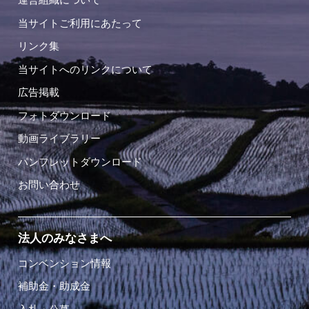
当サイトご利用にあたって
リンク集
当サイトへのリンクについて
広告掲載
フォトダウンロード
動画ライブラリー
パンフレットダウンロード
お問い合わせ
法人のみなさまへ
コンベンション情報
補助金・助成金