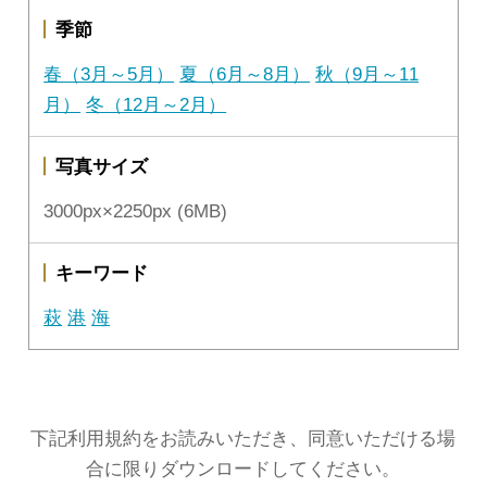
季節
春（3月～5月）
夏（6月～8月）
秋（9月～11
月）
冬（12月～2月）
写真サイズ
3000px×2250px (6MB)
キーワード
萩
港
海
下記利用規約をお読みいただき、同意いただける場
合に限りダウンロードしてください。