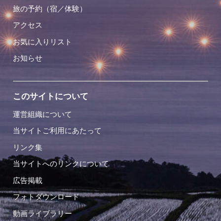
旅の予約（宿／体験）
アクセス
お気に入りリスト
お知らせ
このサイトについて
運営組織について
当サイトご利用にあたって
リンク集
当サイトへのリンクについて
広告掲載
フォトダウンロード
動画ライブラリー