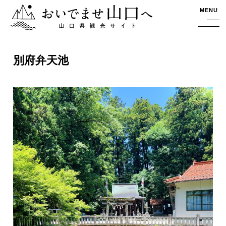
おいでませ山口へー山口県観光サイト
MENU
別府弁天池