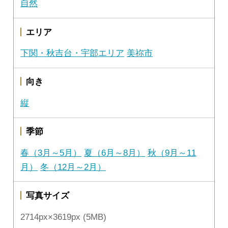
自然
エリア
下関・秋吉台・宇部エリア
美祢市
向き
縦
季節
春（3月～5月）
夏（6月～8月）
秋（9月～11
月）
冬（12月～2月）
写真サイズ
2714px×3619px (5MB)