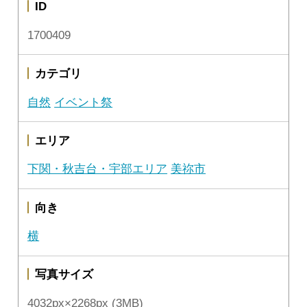
ID
1700409
カテゴリ
自然
イベント祭
エリア
下関・秋吉台・宇部エリア
美祢市
向き
横
写真サイズ
4032px×2268px (3MB)