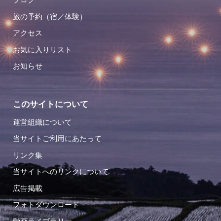
旅の予約（宿／体験）
アクセス
お気に入りリスト
お知らせ
このサイトについて
運営組織について
当サイトご利用にあたって
リンク集
当サイトへのリンクについて
広告掲載
フォトダウンロード