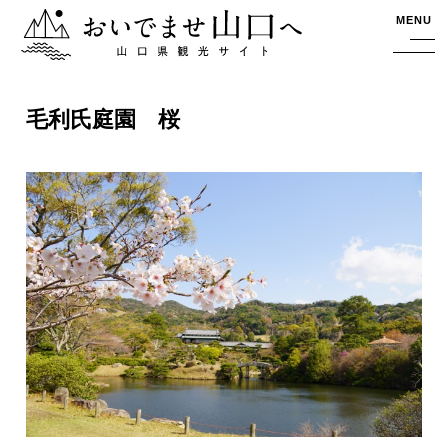
おいでませ山口へー山口県観光サイト
MENU
毛利氏庭園 桜