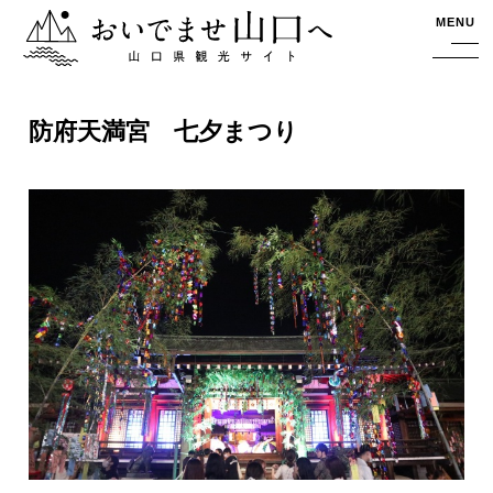
おいでませ山口へー山口県観光サイト
MENU
防府天満宮 七夕まつり