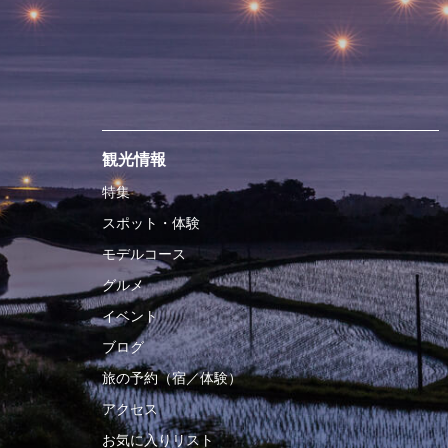
観光情報
特集
スポット・体験
モデルコース
グルメ
イベント
ブログ
旅の予約（宿／体験）
アクセス
お気に入りリスト