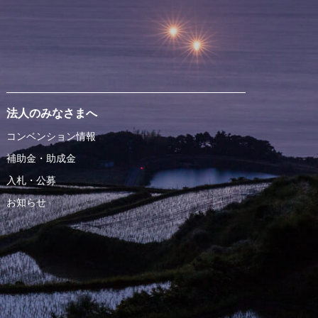
法人のみなさまへ
コンベンション情報
補助金・助成金
入札・公募
お知らせ