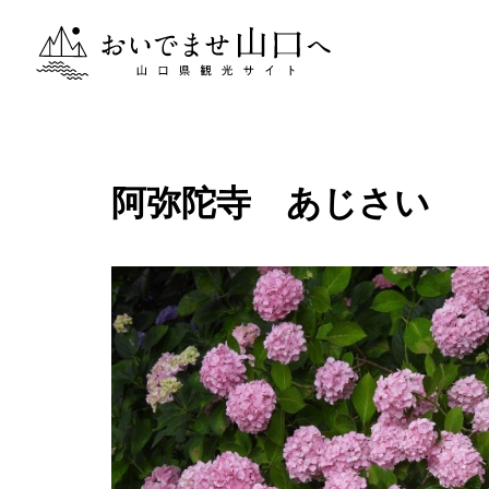
おいでませ山口へー山口県観光サイト
阿弥陀寺 あじさい