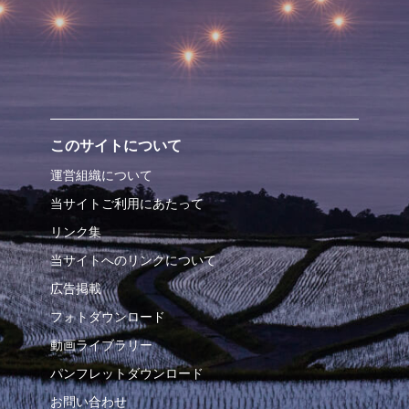
このサイトについて
運営組織について
当サイトご利用にあたって
リンク集
当サイトへのリンクについて
広告掲載
フォトダウンロード
動画ライブラリー
パンフレットダウンロード
お問い合わせ