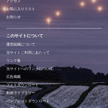
アクセス
お気に入りリスト
お知らせ
このサイトについて
運営組織について
当サイトご利用にあたって
リンク集
当サイトへのリンクについて
広告掲載
フォトダウンロード
動画ライブラリー
パンフレットダウンロード