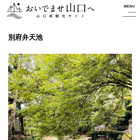
おいでませ山口へー山口県観光サイト
MENU
別府弁天池