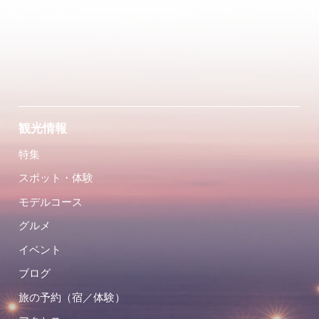
観光情報
特集
スポット・体験
モデルコース
グルメ
イベント
ブログ
旅の予約（宿／体験）