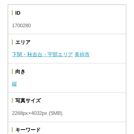
ID
1700280
エリア
下関・秋吉台・宇部エリア
美祢市
向き
縦
写真サイズ
2268px×4032px (5MB)
キーワード