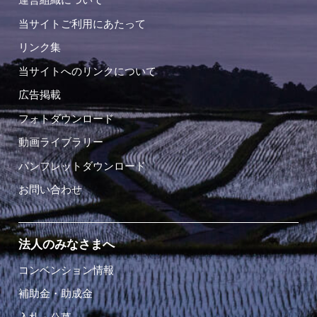
当サイトご利用にあたって
リンク集
当サイトへのリンクについて
広告掲載
フォトダウンロード
動画ライブラリー
パンフレットダウンロード
お問い合わせ
法人のみなさまへ
コンベンション情報
補助金・助成金