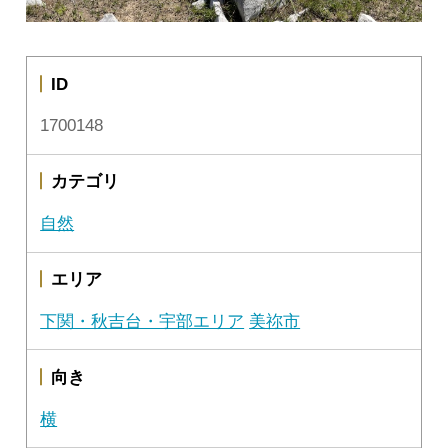
ID
1700148
カテゴリ
自然
エリア
下関・秋吉台・宇部エリア
美祢市
向き
横