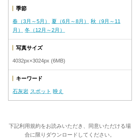
季節
春（3月～5月）
夏（6月～8月）
秋（9月～11
月）
冬（12月～2月）
写真サイズ
4032px×3024px (6MB)
キーワード
石灰岩
スポット
映え
下記利用規約をお読みいただき、同意いただける場
合に限りダウンロードしてください。