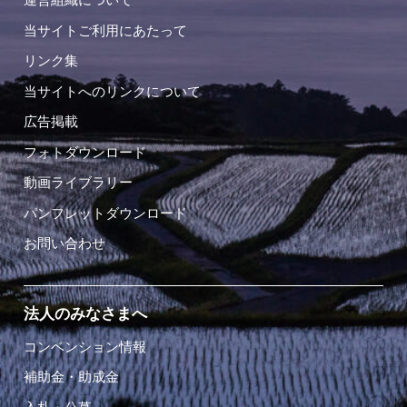
当サイトご利用にあたって
リンク集
当サイトへのリンクについて
広告掲載
フォトダウンロード
動画ライブラリー
パンフレットダウンロード
お問い合わせ
法人のみなさまへ
コンベンション情報
補助金・助成金