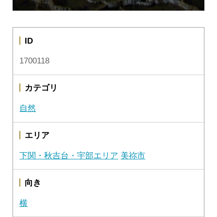
ID
1700118
カテゴリ
自然
エリア
下関・秋吉台・宇部エリア
美祢市
向き
横