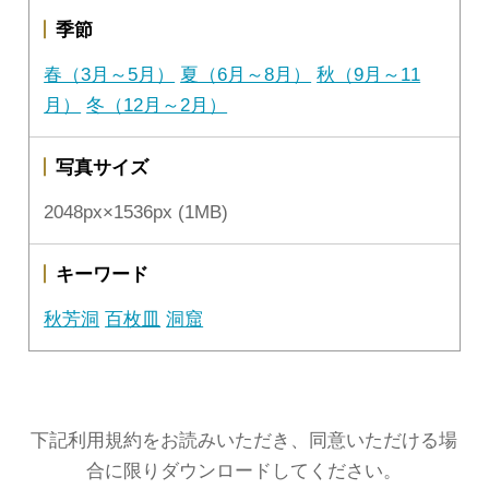
季節
春（3月～5月）
夏（6月～8月）
秋（9月～11
月）
冬（12月～2月）
写真サイズ
2048px×1536px (1MB)
キーワード
秋芳洞
百枚皿
洞窟
下記利用規約をお読みいただき、同意いただける場
合に限りダウンロードしてください。