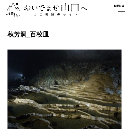
おいでませ山口へー山口県観光サイト
MENU
秋芳洞_百枚皿