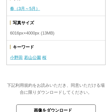
春（3月～5月）
写真サイズ
6016px×4000px (13MB)
キーワード
小野田
若山公園
桜
下記利用規約をお読みいただき、同意いただける場
合に限りダウンロードしてください。
画像をダウンロード