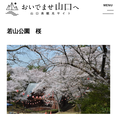
おいでませ山口へー山口県観光サイト
MENU
若山公園 桜