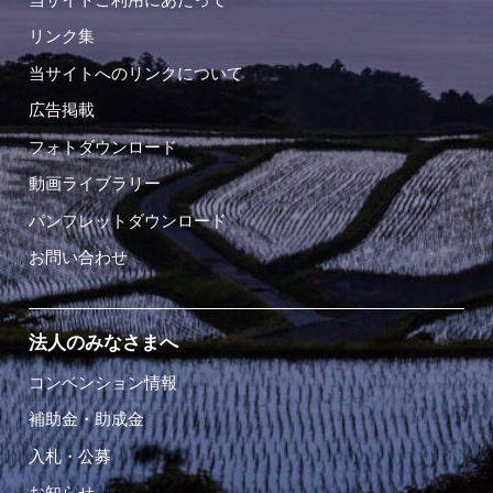
リンク集
当サイトへのリンクについて
広告掲載
フォトダウンロード
動画ライブラリー
パンフレットダウンロード
お問い合わせ
法人のみなさまへ
コンベンション情報
補助金・助成金
入札・公募
お知らせ