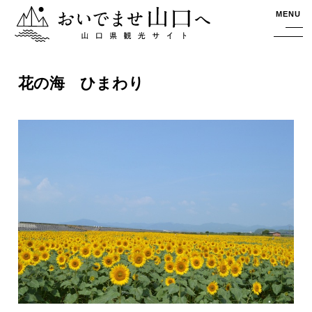
おいでませ山口へー山口県観光サイト
MENU
花の海 ひまわり