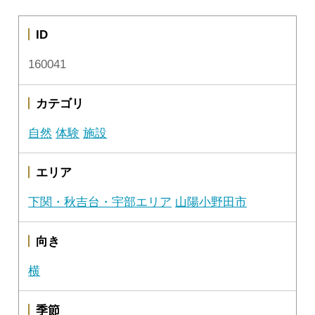
ID
160041
カテゴリ
自然
体験
施設
エリア
下関・秋吉台・宇部エリア
山陽小野田市
向き
横
季節