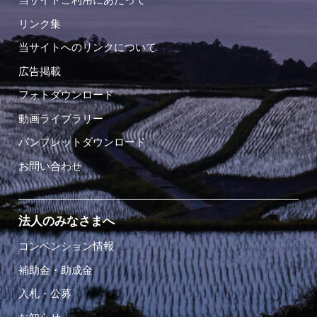
リンク集
当サイトへのリンクについて
広告掲載
フォトダウンロード
動画ライブラリー
パンフレットダウンロード
お問い合わせ
法人のみなさまへ
コンベンション情報
補助金・助成金
入札・公募