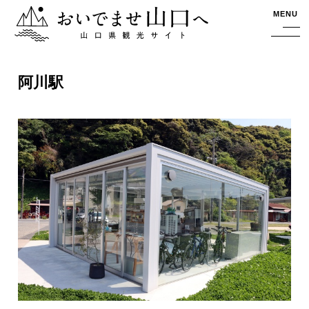
おいでませ山口へー山口県観光サイト
MENU
阿川駅