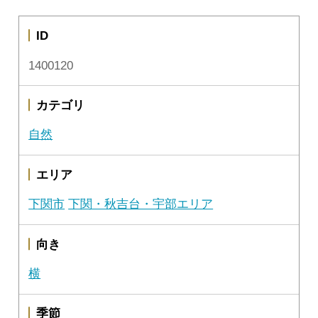
ID
1400120
カテゴリ
自然
エリア
下関市
下関・秋吉台・宇部エリア
向き
横
季節