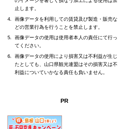
のイメージを著しく損なう加工による使用は禁
止します。
画像データを利用しての賃貸及び製造・販売な
どの営業行為を行うことを禁止します。
画像データの使用は使用者本人の責任にて行っ
てください。
画像データの使用により損害又は不利益が生じ
たとしても、山口県観光連盟はその損害又は不
利益についていかなる責任も負いません。
PR