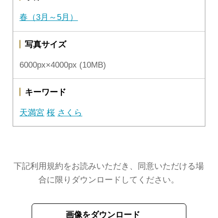
春（3月～5月）
写真サイズ
6000px×4000px (10MB)
キーワード
天満宮
桜
さくら
下記利用規約をお読みいただき、同意いただける場
合に限りダウンロードしてください。
画像をダウンロード