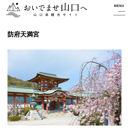
おいでませ山口へー山口県観光サイト
MENU
防府天満宮