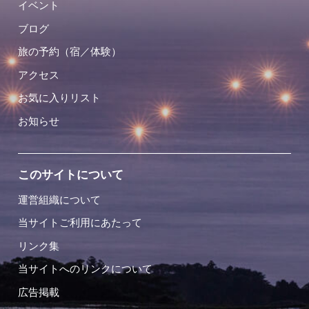
イベント
ブログ
旅の予約（宿／体験）
アクセス
お気に入りリスト
お知らせ
このサイトについて
運営組織について
当サイトご利用にあたって
リンク集
当サイトへのリンクについて
広告掲載