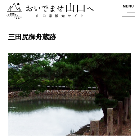
おいでませ山口へー山口県観光サイト
MENU
三田尻御舟蔵跡