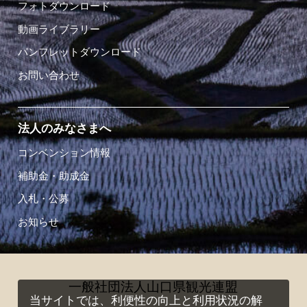
フォトダウンロード
動画ライブラリー
パンフレットダウンロード
お問い合わせ
法人のみなさまへ
コンベンション情報
補助金・助成金
入札・公募
お知らせ
一般社団法人山口県観光連盟
当サイトでは、利便性の向上と利用状況の解