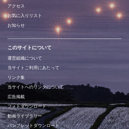
アクセス
お気に入りリスト
お知らせ
このサイトについて
運営組織について
当サイトご利用にあたって
リンク集
当サイトへのリンクについて
広告掲載
フォトダウンロード
動画ライブラリー
パンフレットダウンロード