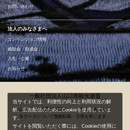
お問い合わせ
法人のみなさまへ
コンベンション情報
補助金・助成金
入札・公募
お知らせ
一般社団法人山口県観光連盟
当サイトでは、利便性の向上と利用状況の解
山口県観光連盟のWEBサイトに掲載されている
析、広告配信のためにCookieを使用していま
全データについて無断転載・引用を禁じます。
す。
サイトを閲覧いただく際には、Cookieの使用に