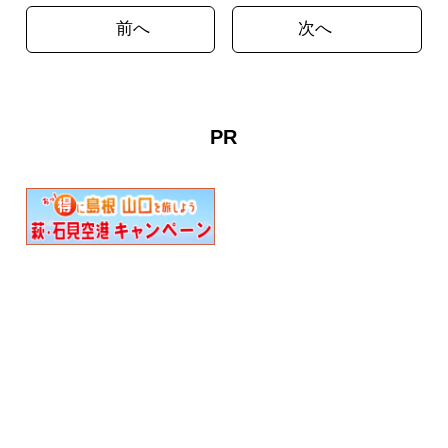
前へ
次へ
PR