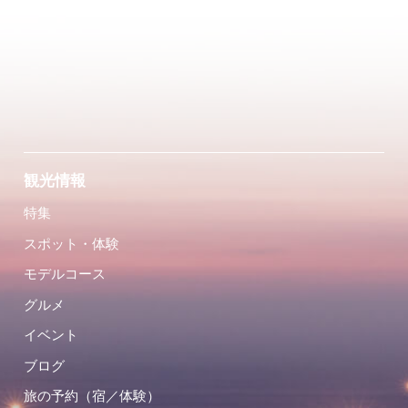
観光情報
特集
スポット・体験
モデルコース
グルメ
イベント
ブログ
旅の予約（宿／体験）