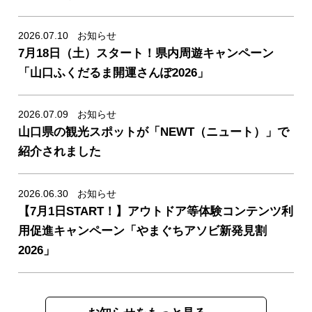
2026.07.10
お知らせ
7月18日（土）スタート！県内周遊キャンペーン
news/detail_336.html
「山口ふくだるま開運さんぽ2026」
2026.07.09
お知らせ
山口県の観光スポットが「NEWT（ニュート）」で
news/detail_335.html
紹介されました
2026.06.30
お知らせ
【7月1日START！】アウトドア等体験コンテンツ利
news/detail_338.html
用促進キャンペーン「やまぐちアソビ新発見割
2026」