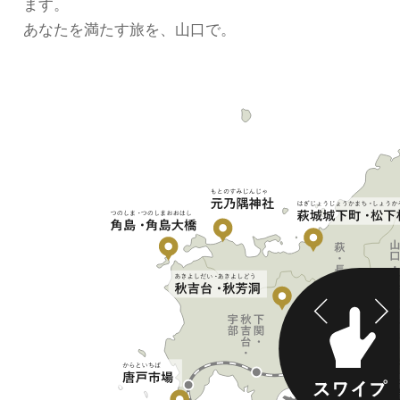
ます。
あなたを満たす旅を、山口で。