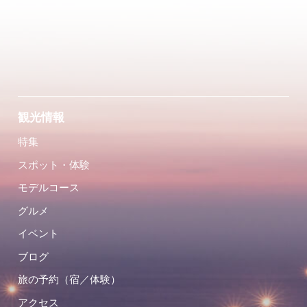
観光情報
特集
スポット・体験
モデルコース
グルメ
イベント
ブログ
旅の予約（宿／体験）
アクセス