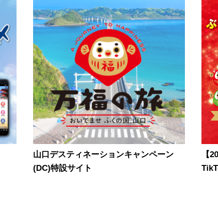
山口デスティネーションキャンペーン
【2
(DC)特設サイト
Ti