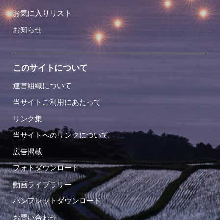
お気に入りリスト
お知らせ
このサイトについて
運営組織について
当サイトご利用にあたって
リンク集
当サイトへのリンクについて
広告掲載
フォトダウンロード
動画ライブラリー
パンフレットダウンロード
お問い合わせ