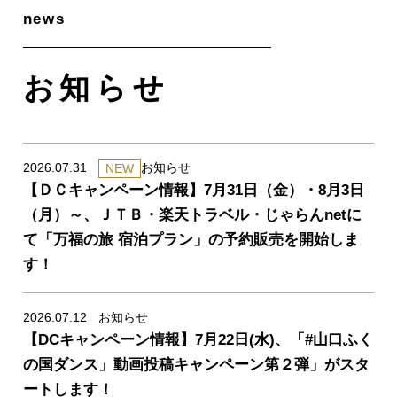
お知らせ
2026.07.31
お知らせ
NEW
【ＤＣキャンペーン情報】7月31日（金）・8月3日
（月）～、ＪＴＢ・楽天トラベル・じゃらんnetに
news/detail_346.html
て「万福の旅 宿泊プラン」の予約販売を開始しま
す！
2026.07.12
お知らせ
【DCキャンペーン情報】7月22日(水)、「#山口ふく
news/detail_343.html
の国ダンス」動画投稿キャンペーン第２弾」がスタ
ートします！