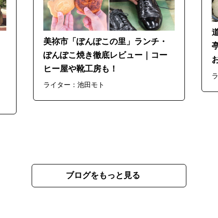
美祢市「ぽんぽこの里」ランチ・
ぽんぽこ焼き徹底レビュー｜コー
ヒー屋や靴工房も！
ライター：池田モト
ブログをもっと見る