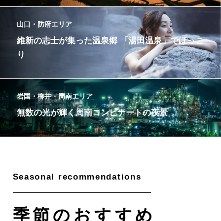
山口・防府エリア
維新の志士が集った温泉郷 「湯田温泉」でほっこ
り
岩国・柳井・周南エリア
無数の光が輝く周南コンビナートの夜景
季節のおすすめ