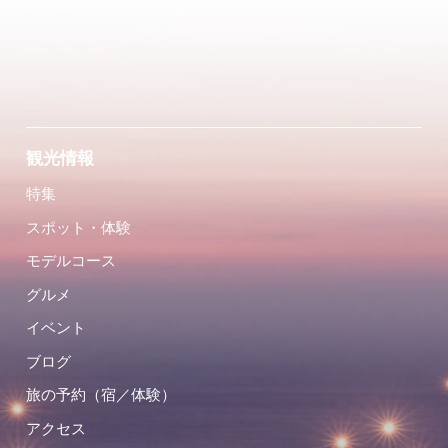
観光情報
特集
スポット・体験
モデルコース
グルメ
イベント
ブログ
旅の予約（宿／体験）
アクセス