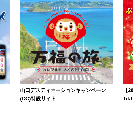
山口デスティネーションキャンペーン
【2
(DC)特設サイト
Ti