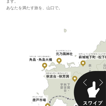
ます。
あなたを満たす旅を、山口で。