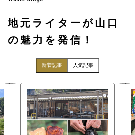
地元ライターが山口
の魅力を発信！
新着記事
人気記事