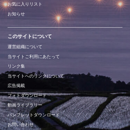
お気に入りリスト
お知らせ
このサイトについて
運営組織について
当サイトご利用にあたって
リンク集
当サイトへのリンクについて
広告掲載
フォトダウンロード
動画ライブラリー
パンフレットダウンロード
お問い合わせ