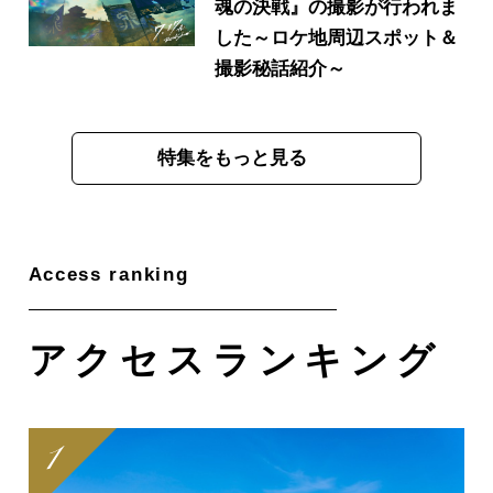
魂の決戦』の撮影が行われま
した～ロケ地周辺スポット＆
撮影秘話紹介～
特集をもっと見る
アクセス
ランキング