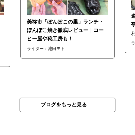
美祢市「ぽんぽこの里」ランチ・
ぽんぽこ焼き徹底レビュー｜コー
ヒー屋や靴工房も！
ライター：池田モト
ブログをもっと見る