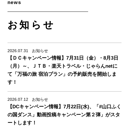
お知らせ
2026.07.31
お知らせ
【ＤＣキャンペーン情報】7月31日（金）・8月3日
（月）～、ＪＴＢ・楽天トラベル・じゃらんnetに
news/detail_346.html
て「万福の旅 宿泊プラン」の予約販売を開始しま
す！
2026.07.12
お知らせ
【DCキャンペーン情報】7月22日(水)、「#山口ふく
news/detail_343.html
の国ダンス」動画投稿キャンペーン第２弾」がスタ
ートします！