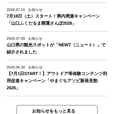
2026.07.10
お知らせ
7月18日（土）スタート！県内周遊キャンペーン
news/detail_336.html
「山口ふくだるま開運さんぽ2026」
2026.07.09
お知らせ
山口県の観光スポットが「NEWT（ニュート）」で
news/detail_335.html
紹介されました
2026.06.30
お知らせ
【7月1日START！】アウトドア等体験コンテンツ利
news/detail_338.html
用促進キャンペーン「やまぐちアソビ新発見割
2026」
お知らせをもっと見る